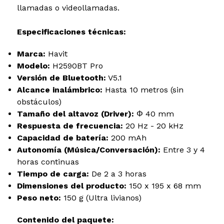
llamadas o videollamadas.
Especificaciones técnicas:
Marca:
Havit
Modelo:
H2590BT Pro
Versión de Bluetooth:
V5.1
Alcance inalámbrico:
Hasta 10 metros (sin
obstáculos)
Tamaño del altavoz (Driver):
Φ 40 mm
Respuesta de frecuencia:
20 Hz - 20 kHz
Capacidad de batería:
200 mAh
Autonomía (Música/Conversación):
Entre 3 y 4
horas continuas
Tiempo de carga:
De 2 a 3 horas
Dimensiones del producto:
150 x 195 x 68 mm
Peso neto:
150 g (Ultra livianos)
Contenido del paquete: