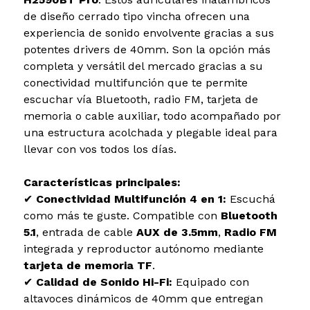
de diseño cerrado tipo vincha ofrecen una
experiencia de sonido envolvente gracias a sus
potentes drivers de 40mm. Son la opción más
completa y versátil del mercado gracias a su
conectividad multifunción que te permite
escuchar vía Bluetooth, radio FM, tarjeta de
memoria o cable auxiliar, todo acompañado por
una estructura acolchada y plegable ideal para
llevar con vos todos los días.
Características principales:
✔
Conectividad Multifunción 4 en 1:
Escuchá
como más te guste. Compatible con
Bluetooth
5.1
, entrada de cable
AUX de 3.5mm
,
Radio FM
integrada y reproductor autónomo mediante
tarjeta de memoria TF
.
✔
Calidad de Sonido Hi-Fi:
Equipado con
altavoces dinámicos de 40mm que entregan