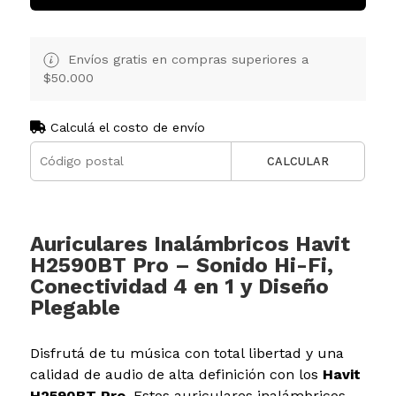
Envíos gratis en compras superiores a
$50.000
Calculá el costo de envío
CALCULAR
Auriculares Inalámbricos Havit
H2590BT Pro – Sonido Hi-Fi,
Conectividad 4 en 1 y Diseño
Plegable
Disfrutá de tu música con total libertad y una
calidad de audio de alta definición con los
Havit
H2590BT Pro
. Estos auriculares inalámbricos