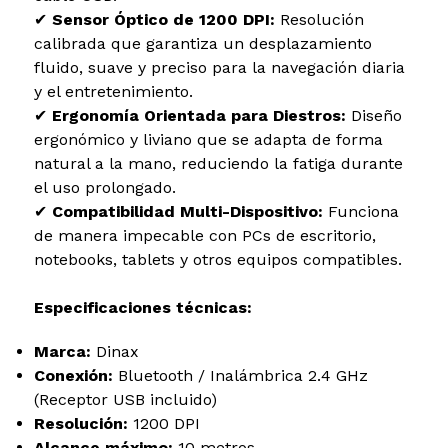
✔
Sensor Óptico de 1200 DPI:
Resolución
calibrada que garantiza un desplazamiento
fluido, suave y preciso para la navegación diaria
y el entretenimiento.
✔
Ergonomía Orientada para Diestros:
Diseño
ergonómico y liviano que se adapta de forma
natural a la mano, reduciendo la fatiga durante
el uso prolongado.
✔
Compatibilidad Multi-Dispositivo:
Funciona
de manera impecable con PCs de escritorio,
notebooks, tablets y otros equipos compatibles.
Especificaciones técnicas:
Marca:
Dinax
Conexión:
Bluetooth / Inalámbrica 2.4 GHz
(Receptor USB incluido)
Resolución:
1200 DPI
Alcance máximo:
10 metros