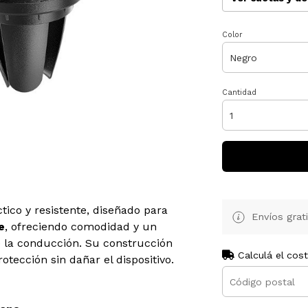
Color
Cantidad
tico y resistente, diseñado para
Envíos grat
e
, ofreciendo comodidad y un
 la conducción. Su construcción
Calculá el cos
otección sin dañar el dispositivo.