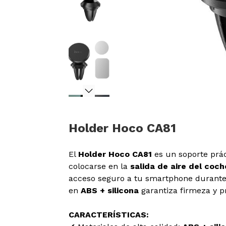
Holder Hoco CA81
El
Holder Hoco CA81
es un soporte prác
colocarse en la
salida de aire del coch
acceso seguro a tu smartphone durante
en
ABS + silicona
garantiza firmeza y pr
CARACTERÍSTICAS: