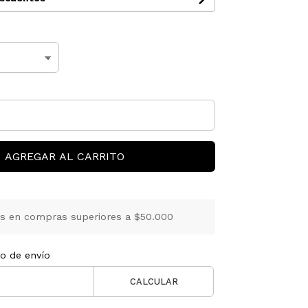
AGREGAR AL CARRITO
is en compras superiores a $50.000
to de envío
CALCULAR