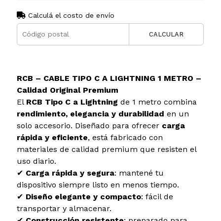
Calculá el costo de envío
CALCULAR
RCB – CABLE TIPO C A LIGHTNING 1 METRO –
Calidad Original Premium
El
RCB Tipo C a Lightning
de 1 metro combina
rendimiento, elegancia y durabilidad
en un
solo accesorio. Diseñado para ofrecer
carga
rápida y eficiente
, está fabricado con
materiales de calidad premium que resisten el
uso diario.
✔
Carga rápida y segura
: mantené tu
dispositivo siempre listo en menos tiempo.
✔
Diseño elegante y compacto
: fácil de
transportar y almacenar.
✔
Construcción resistente
: preparado para