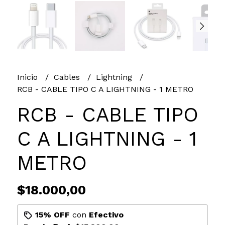
Inicio
Cables
Lightning
RCB - CABLE TIPO C A LIGHTNING - 1 METRO
RCB - CABLE TIPO
C A LIGHTNING - 1
METRO
$18.000,00
15% OFF
con
Efectivo