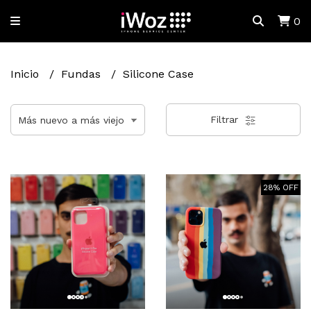
0
Inicio
Fundas
Silicone Case
Filtrar
28% OFF