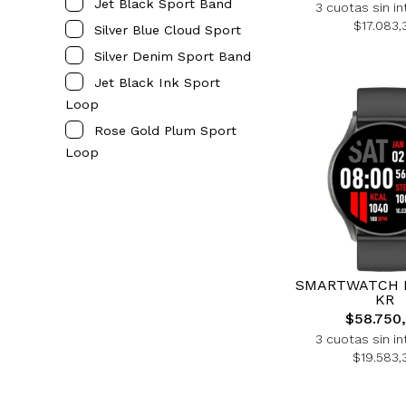
Jet Black Sport Band
3 cuotas sin in
$17.083,
Silver Blue Cloud Sport
Silver Denim Sport Band
Jet Black Ink Sport
Loop
Rose Gold Plum Sport
Loop
SMARTWATCH 
KR
$58.750
3 cuotas sin in
$19.583,