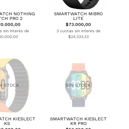
ATCH NOTHING
SMARTWATCH MIBRO
CH PRO 2
LITE
20.000,00
$73.000,00
s sin interés de
3 cuotas sin interés de
40.000,00
$24.333,33
IN STOCK
SIN STOCK
TCH KIESLECT
SMARTWATCH KIESLECT
KS
KR PRO