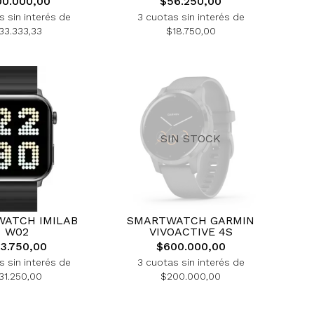
00.000,00
$56.250,00
s sin interés de
3 cuotas sin interés de
33.333,33
$18.750,00
SIN STOCK
ATCH IMILAB
SMARTWATCH GARMIN
W02
VIVOACTIVE 4S
3.750,00
$600.000,00
s sin interés de
3 cuotas sin interés de
31.250,00
$200.000,00