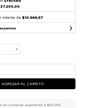
on
Efectivo
27.200,00
n interés de
$10.666,67
escuentos
AGREGAR AL CARRITO
is en compras superiores a $50.000