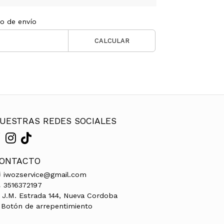
to de envío
CALCULAR
UESTRAS REDES SOCIALES
ONTACTO
iwozservice@gmail.com
3516372197
J.M. Estrada 144, Nueva Cordoba
Botón de arrepentimiento