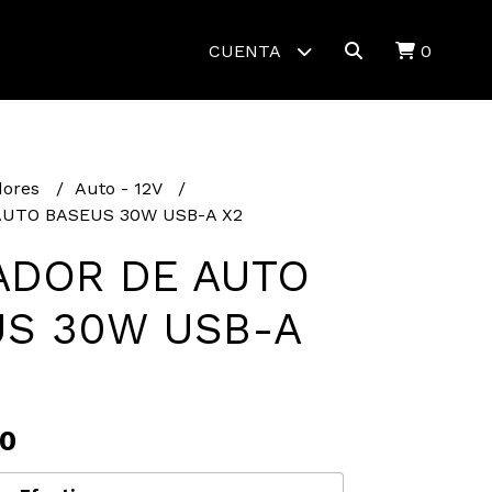
CUENTA
0
dores
Auto - 12V
UTO BASEUS 30W USB-A X2
ADOR DE AUTO
S 30W USB-A
00