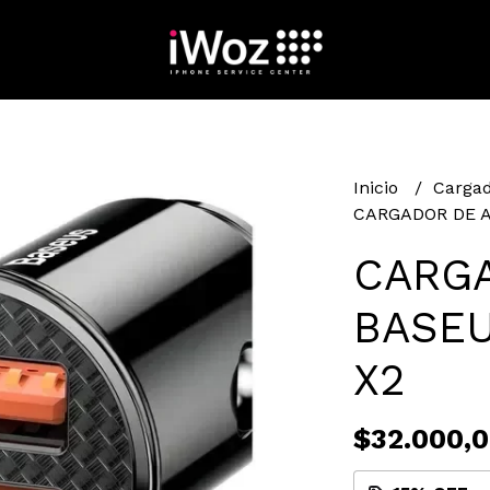
Inicio
Carga
CARGADOR DE A
CARG
BASEU
X2
$32.000,