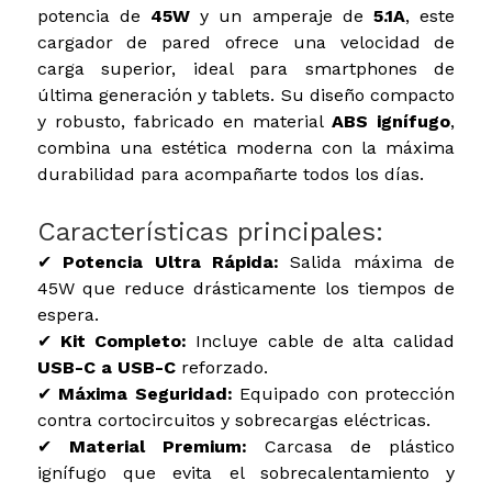
potencia de
45W
y un amperaje de
5.1A
, este
cargador de pared ofrece una velocidad de
carga superior, ideal para smartphones de
última generación y tablets. Su diseño compacto
y robusto, fabricado en material
ABS ignífugo
,
combina una estética moderna con la máxima
durabilidad para acompañarte todos los días.
Características principales:
✔
Potencia Ultra Rápida:
Salida máxima de
45W que reduce drásticamente los tiempos de
espera.
✔
Kit Completo:
Incluye cable de alta calidad
USB-C a USB-C
reforzado.
✔
Máxima Seguridad:
Equipado con protección
contra cortocircuitos y sobrecargas eléctricas.
✔
Material Premium:
Carcasa de plástico
ignífugo que evita el sobrecalentamiento y