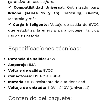
garantiza un uso seguro.
✔
Compatibilidad Universal:
Optimizado para
iPhone (series 15 y 16)
, Samsung, Xiaomi,
Motorola y más.
✔
Carga Inteligente:
Voltaje de salida de 9VCC
que estabiliza la energía para proteger la vida
útil de tu batería.
Especificaciones técnicas:
Potencia de salida:
45W
Amperaje:
5.1A
Voltaje de salida:
9VCC
Conectores:
USB-C a USB-C
Material:
ABS resistente de alta densidad
Voltaje de entrada:
110V - 240V (Universal)
Contenido del paquete: