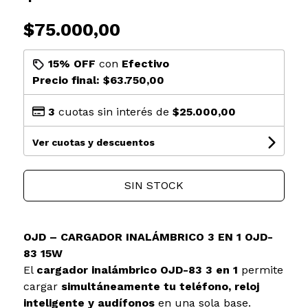
$75.000,00
15% OFF
con
Efectivo
Precio final:
$63.750,00
3
cuotas sin interés de
$25.000,00
Ver cuotas y descuentos
SIN STOCK
OJD – CARGADOR INALÁMBRICO 3 EN 1 OJD-
83 15W
El
cargador inalámbrico OJD-83 3 en 1
permite
cargar
simultáneamente tu teléfono, reloj
inteligente y audífonos
en una sola base.