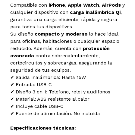
Compatible con
iPhone, Apple Watch, AirPods
y
cualquier dispositivo con
carga inalámbrica Qi
,
garantiza una carga eficiente, rápida y segura
para todos tus dispositivos.
Su diseño
compacto y moderno
lo hace ideal
para oficinas, habitaciones o cualquier espacio
reducido. Además, cuenta con
protección
avanzada
contra sobrecalentamiento,
cortocircuitos y sobrecargas, asegurando la
seguridad de tus equipos.
✔ Salida inalámbrica: Hasta 15W
✔ Entrada: USB-C
✔ Diseño 3 en 1: Teléfono, reloj y audífonos
✔ Material: ABS resistente al calor
✔ Incluye cable USB-C
✔ Fuente de alimentación: No incluida
Especificaciones técnicas: