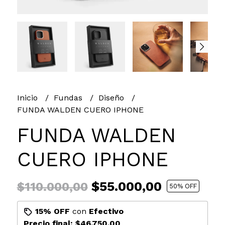
Inicio
Fundas
Diseño
FUNDA WALDEN CUERO IPHONE
FUNDA WALDEN
CUERO IPHONE
$55.000,00
$110.000,00
50
% OFF
15% OFF
con
Efectivo
Precio final:
$46.750,00