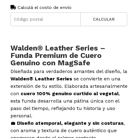
Calculá el costo de envío
CALCULAR
Walden® Leather Series –
Funda Premium de Cuero
Genuino con MagSafe
Diseñada para verdaderos amantes del diseño, la
Walden® Leather Series
se convierte en una
extensión de tu estilo. Elaborada artesanalmente
con
cuero 100% genuino curtido al vegetal
,
esta funda desarrolla una pátina única con el
paso del tiempo, reflejando tu historia y uso
personal.
💼
Diseño atemporal, elegante y sin costuras
,
con aroma y textura de cuero auténtico que
enamoran desde el primer contacto.