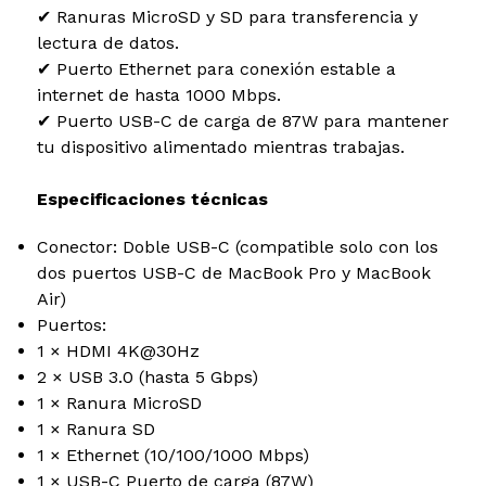
✔ Ranuras MicroSD y SD para transferencia y
lectura de datos.
✔ Puerto Ethernet para conexión estable a
internet de hasta 1000 Mbps.
✔ Puerto USB-C de carga de 87W para mantener
tu dispositivo alimentado mientras trabajas.
Especificaciones técnicas
Conector: Doble USB-C (compatible solo con los
dos puertos USB-C de MacBook Pro y MacBook
Air)
Puertos:
1 × HDMI 4K@30Hz
2 × USB 3.0 (hasta 5 Gbps)
1 × Ranura MicroSD
1 × Ranura SD
1 × Ethernet (10/100/1000 Mbps)
1 × USB-C Puerto de carga (87W)