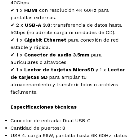
40Gbps.
✔ 1 x
HDMI
con resolución 4K 60Hz para
pantallas externas.
✔ 2 x
USB-A 3.0
: transferencia de datos hasta
5Gbps (no admite carga ni unidades de CD).
✔ 1 x
Gigabit Ethernet
para conexión de red
estable y rápida.
✔ 1 x
Conector de audio 3.5mm
para
auriculares o altavoces.
✔ 1 x
Lector de tarjetas MicroSD
y 1 x
Lector
de tarjetas SD
para ampliar tu
almacenamiento y transferir fotos o archivos
fácilmente.
Especificaciones técnicas
Conector de entrada: Dual USB-C
Cantidad de puertos: 8
USB 4: carga 96W, pantalla hasta 6K 60Hz, datos