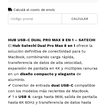
Calculá el costo de envío
CALCULAR
HUB USB-C DUAL PRO MAX 8 EN 1 – SATECHI
El
Hub Satechi Dual Pro Max 8 en 1
ofrece la
solución definitiva de conectividad para tu
MacBook, combinando carga rápida,
transferencia de datos de alta velocidad,
expansión de pantalla en 4K y múltiples ranuras
en un
diseño compacto y elegante
de
aluminio.
✔ Conector de entrada
dual USB-C
compatible
con los modelos más recientes de MacBook.
✔ 1 x
USB 4
: carga hasta 96W, salida de pantalla
hasta 6K 60Hz y transferencia de datos hasta