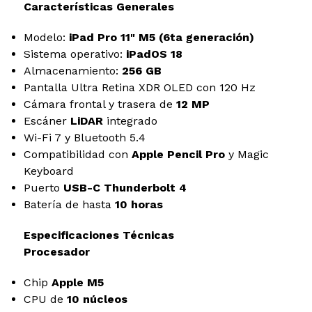
Características Generales
Modelo:
iPad Pro 11" M5 (6ta generación)
Sistema operativo:
iPadOS 18
Almacenamiento:
256 GB
Pantalla Ultra Retina XDR OLED con 120 Hz
Cámara frontal y trasera de
12 MP
Escáner
LiDAR
integrado
Wi-Fi 7 y Bluetooth 5.4
Compatibilidad con
Apple Pencil Pro
y Magic
Keyboard
Puerto
USB-C Thunderbolt 4
Batería de hasta
10 horas
Especificaciones Técnicas
Procesador
Chip
Apple M5
CPU de
10 núcleos