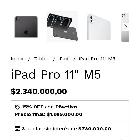
Inicio
Tablet
iPad
iPad Pro 11" M5
iPad Pro 11" M5
$2.340.000,00
15% OFF
con
Efectivo
Precio final:
$1.989.000,00
3
cuotas sin interés de
$780.000,00