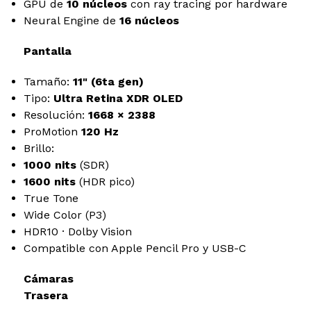
GPU de
10 núcleos
con ray tracing por hardware
Neural Engine de
16 núcleos
Pantalla
Tamaño:
11" (6ta gen)
Tipo:
Ultra Retina XDR OLED
Resolución:
1668 × 2388
ProMotion
120 Hz
Brillo:
1000 nits
(SDR)
1600 nits
(HDR pico)
True Tone
Wide Color (P3)
HDR10 · Dolby Vision
Compatible con Apple Pencil Pro y USB-C
Cámaras
Trasera