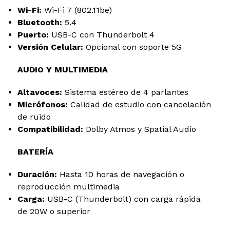
Wi-Fi:
Wi-Fi 7 (802.11be)
Bluetooth:
5.4
Puerto:
USB-C con Thunderbolt 4
Versión Celular:
Opcional con soporte 5G
AUDIO Y MULTIMEDIA
Altavoces:
Sistema estéreo de 4 parlantes
Micrófonos:
Calidad de estudio con cancelación
de ruido
Compatibilidad:
Dolby Atmos y Spatial Audio
BATERÍA
Duración:
Hasta 10 horas de navegación o
reproducción multimedia
Carga:
USB-C (Thunderbolt) con carga rápida
de 20W o superior