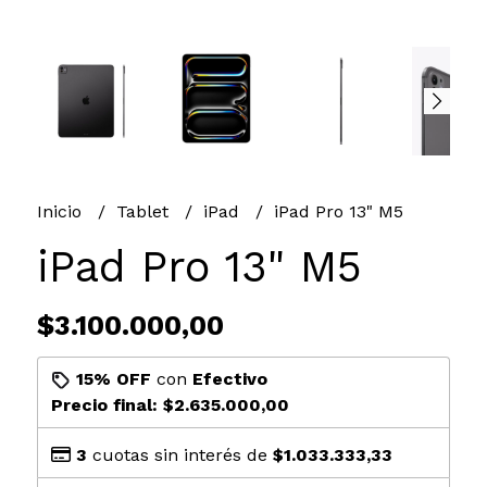
Inicio
Tablet
iPad
iPad Pro 13" M5
iPad Pro 13" M5
$3.100.000,00
15% OFF
con
Efectivo
Precio final:
$2.635.000,00
3
cuotas sin interés de
$1.033.333,33