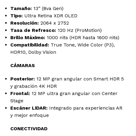
Tamaño:
13” (8va Gen)
Tipo:
Ultra Retina XDR OLED
Resolución:
2064 x 2752
Tasa de Refresco:
120 Hz (ProMotion)
Brillo Máximo:
1000 nits (HDR hasta 1600 nits)
Compatibilidad:
True Tone, Wide Color (P3),
HDR10, Dolby Vision
CÁMARAS
Posterior:
12 MP gran angular con Smart HDR 5
y grabación 4K HDR
Frontal:
12 MP ultra gran angular con Center
Stage
Escáner LiDAR:
Integrado para experiencias AR
y mejor enfoque
CONECTIVIDAD