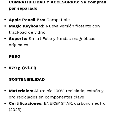
COMPATIBILIDAD Y ACCESORIOS: Se compran
por separado
Apple Pencil Pro:
Compatible
Magic Keyboard:
Nueva versión flotante con
trackpad de vidrio
Soporte:
Smart Folio y fundas magnéticas
originales
PESO
579 g (Wi-Fi)
SOSTENIBILIDAD
Materiales:
Aluminio 100% reciclado; estaño y
oro reciclados en componentes clave
Certificaciones:
ENERGY STAR, carbono neutro
(2025)