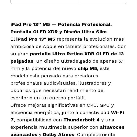
iPad Pro 13” M5 — Potencia Profesional,
Pantalla OLED XDR y Diseño Ultra Slim
El
iPad Pro 13" M5
representa la evolución más
ambiciosa de Apple en tablets profesionales. Con
su gran
pantalla Ultra Retina XDR OLED de 13
pulgadas
, un diseño ultradelgado de apenas 5,1
mm y la potencia del nuevo
chip M5
, este
modelo está pensado para creadores,
profesionales audiovisuales, ilustradores y
usuarios que necesitan rendimiento de
escritorio en un cuerpo portátil.
Ofrece mejoras significativas en CPU, GPU y
eficiencia energética, junto a conectividad
Wi-Fi
7
, compatibilidad con
Thunderbolt 4
y una
experiencia multimedia superior con
altavoces
avanzados
y
Dolby Atmos
. Completamente